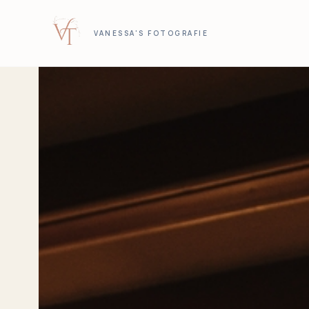
VANESSA'S FOTOGRAFIE