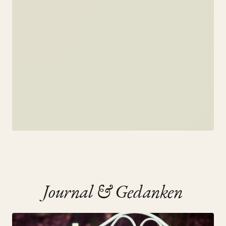
JOURNAL
Journal & Gedanken
Mein Jahresrückblick 2014
18. July 2019