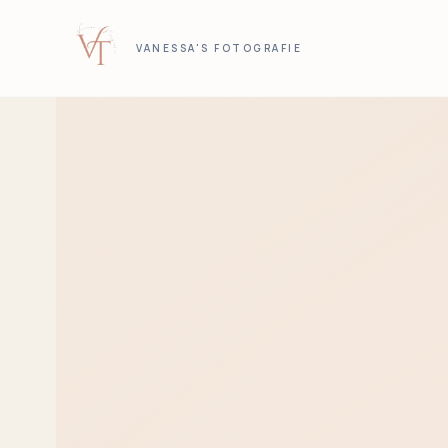
VANESSA'S FOTOGRAFIE