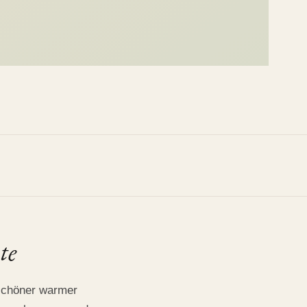
te
rschöner warmer