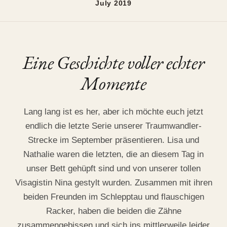
July 2019
Velbert, July 2019
•
Golden Hour Session
Eine Geschichte voller echter
Momente
Lang lang ist es her, aber ich möchte euch jetzt
endlich die letzte Serie unserer Traumwandler-
Strecke im September präsentieren. Lisa und
Nathalie waren die letzten, die an diesem Tag in
unser Bett gehüpft sind und von unserer tollen
Visagistin Nina gestylt wurden. Zusammen mit ihren
beiden Freunden im Schlepptau und flauschigen
Racker, haben die beiden die Zähne
zusammengebissen und sich ins mittlerweile leider