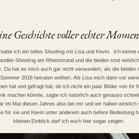
ine Geschichte voller echter Momen
atte ich ein tolles Shooting mi
t Lisa und Kevin.
Ich kenne 
ndler-Shooting am Rheinstrand
und die beiden sind wirklich
. Da hat es mich auch gar nicht verwundert, als die beiden 
 Sommer 2016 heiraten wollten. Als Lisa mich dann vor we
en hat und gefragt hat, ob ich nicht ein paar Bilder von ihr f
k machen könnte, sagte ich natürlich auch genauso schnell 
r im Mai diesen Jahres also bei mir und wir haben wirklich 
e für sie und Kevin unter anderem auch tiefere Bedeutung 
kleinen Einblick darf ich euch hier sogar zeigen.