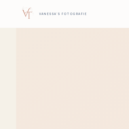
VANESSA'S FOTOGRAFIE