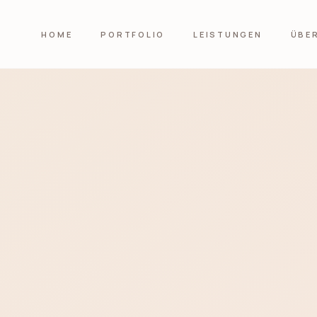
HOME
PORTFOLIO
LEISTUNGEN
ÜBE