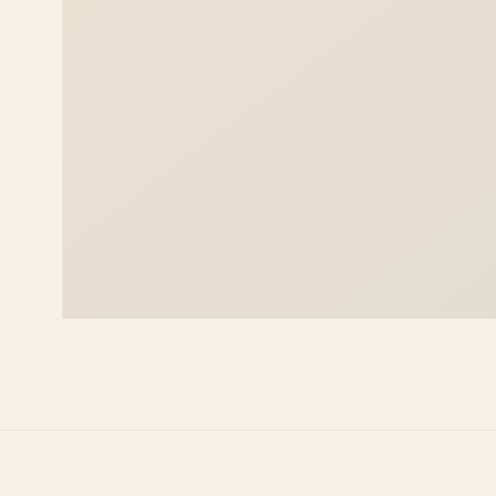
PORTRAITS
Lisa