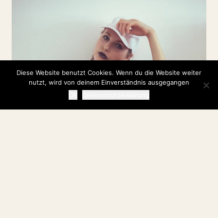
Diese Website benutzt Cookies. Wenn du die Website weiter
nutzt, wird von deinem Einverständnis ausgegangen
OK
Datenschutzerklärung
six inch walker, big shit talker
I never play the victim – I’d rather be a stalker