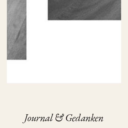
JOURNAL
Journal & Gedanken
cherry blossom look