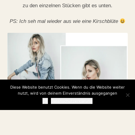
zu den einzelnen Stücken gibt es unten.
PS: Ich seh mal wieder aus wie eine
Kirschblüte
Diese Website benutzt Cookies. Wenn du die Website weiter
nutzt, wird von deinem Einverständnis ausgegangen
OK
Datenschutzerklärung