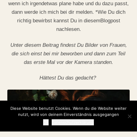
wenn ich irgendetwas plane habe und du dazu passt,
dann werde ich mich bei dir melden. *Wie Du dich
richtig bewirbst kannst Du in
diesem
Blogpost
nachlesen.
Unter diesem Beitrag findest Du Bilder von Frauen,
die sich einst bei mir beworben und dann zum Teil
das erste Mal vor der Kamera standen.
Hättest Du das gedacht?
Diese Website benutzt Cookies. Wenn du die Website weiter
nutzt, wird von deinem Einverständnis ausgegangen
OK
Datenschutzerklärung