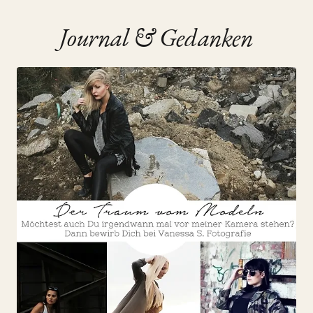
JOURNAL
Journal & Gedanken
Der Traum vom Modeln
25. July 2019