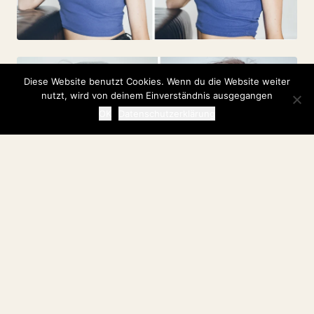
Diese Website benutzt Cookies. Wenn du die Website weiter
nutzt, wird von deinem Einverständnis ausgegangen
OK
Datenschutzerklärung