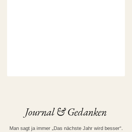
JOURNAL
Journal & Gedanken
Mein Jahresrückblick 2018
Man sagt ja immer „Das nächste Jahr wird besser“.
29. July 2019