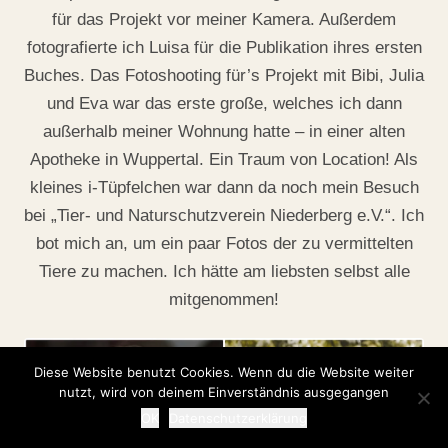
für das Projekt vor meiner Kamera. Außerdem
fotografierte ich Luisa für die Publikation ihres ersten
Buches. Das Fotoshooting für’s Projekt mit Bibi, Julia
und Eva war das erste große, welches ich dann
außerhalb meiner Wohnung hatte – in einer alten
Apotheke in Wuppertal. Ein Traum von Location! Als
kleines i-Tüpfelchen war dann da noch mein Besuch
bei „Tier- und Naturschutzverein Niederberg e.V.“. Ich
bot mich an, um ein paar Fotos der zu vermittelten
Tiere zu machen. Ich hätte am liebsten selbst alle
mitgenommen!
Diese Website benutzt Cookies. Wenn du die Website weiter
nutzt, wird von deinem Einverständnis ausgegangen
OK
Datenschutzerklärung