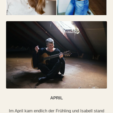
APRIL
Im April kam endlich der Frühling und Isabell stand