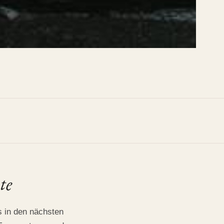
te
s in den nächsten