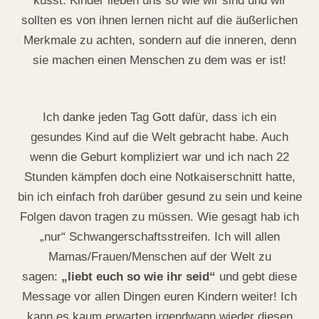
küsst. Kinder lieben uns so wie wir sind und wir
sollten es von ihnen lernen nicht auf die äußerlichen
Merkmale zu achten, sondern auf die inneren, denn
sie machen einen Menschen zu dem was er ist!
Ich danke jeden Tag Gott dafür, dass ich ein
gesundes Kind auf die Welt gebracht habe. Auch
wenn die Geburt kompliziert war und ich nach 22
Stunden kämpfen doch eine Notkaiserschnitt hatte,
bin ich einfach froh darüber gesund zu sein und keine
Folgen davon tragen zu müssen. Wie gesagt hab ich
„nur“ Schwangerschaftsstreifen. Ich will allen
Mamas/Frauen/Menschen auf der Welt zu
sagen:
„liebt euch so wie ihr seid“
und gebt diese
Message vor allen Dingen euren Kindern weiter! Ich
kann es kaum erwarten irgendwann wieder diesen