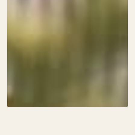
EINZIG-ART-ICH