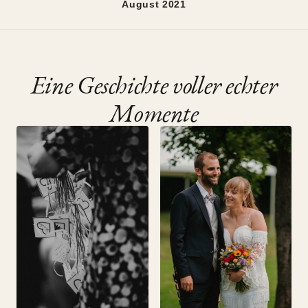
August 2021
Velbert, August 2021
•
Golden Hour Session
Eine Geschichte voller echter
Momente