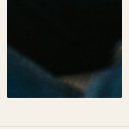
BABYBAUCH