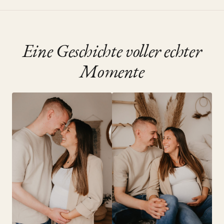
Velbert, June 2022
•
Golden Hour Session
Eine Geschichte voller echter
Momente