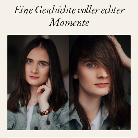
Velbert, July 2023
•
Golden Hour Session
Eine Geschichte voller echter
Momente