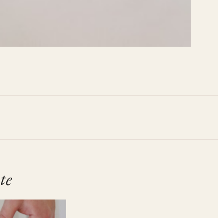
 Waldhotel
te