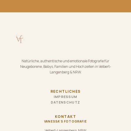
Natürliche, authentische und emotionale Fotografie für
Neugeborene, Babys, Familien und Hochzeiten in Velbert-
Langenberg & NRW.
RECHTLICHES
IMPRESSUM
DATENSCHUTZ
KONTAKT
VANESSA'S FOTOGRAFIE
Velbert-Langenberg, NRW