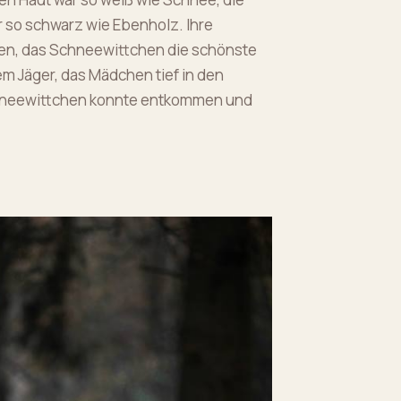
r so schwarz wie Ebenholz. Ihre
gen, das Schneewittchen die schönste
em Jäger, das Mädchen tief in den
chneewittchen konnte entkommen und