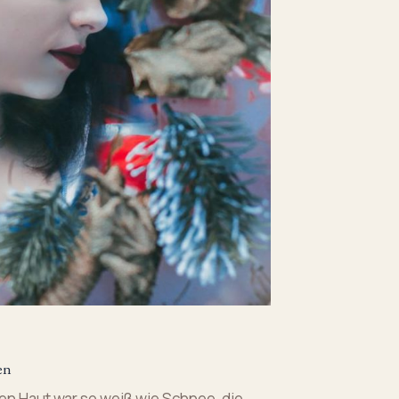
en
ren Haut war so weiß wie Schnee, die