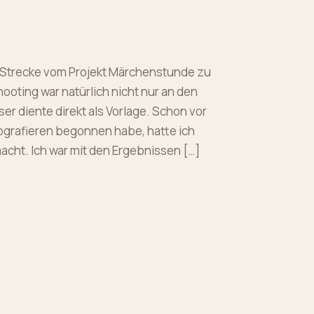
e Strecke vom Projekt Märchenstunde zu
ooting war natürlich nicht nur an den
er diente direkt als Vorlage. Schon vor
tografieren begonnen habe, hatte ich
acht. Ich war mit den Ergebnissen […]