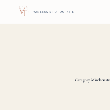
VANESSA'S FOTOGRAFIE
Category: Märchenst