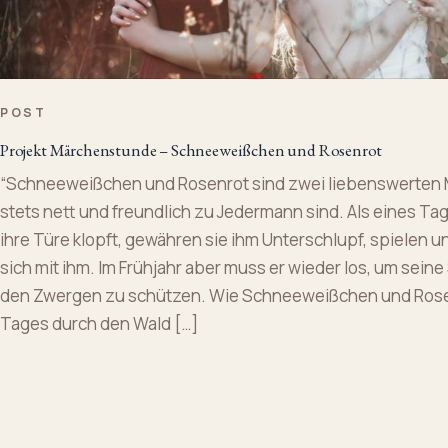
POST
Projekt Märchenstunde – Schneeweißchen und Rosenrot
“Schneeweißchen und Rosenrot sind zwei liebenswerten 
stets nett und freundlich zu Jedermann sind. Als eines Tag
ihre Türe klopft, gewähren sie ihm Unterschlupf, spielen 
sich mit ihm. Im Frühjahr aber muss er wieder los, um seine
den Zwergen zu schützen. Wie Schneeweißchen und Rose
Tages durch den Wald […]