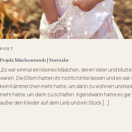
POST
Projekt Märchenstunde | Sterntaler
„Es war einmal ein kleines Mädchen, deren Vater und Mutt
waren. Die Eltern hatten ihr nichts hinterlassen und es war
kein Kämmerchen mehr hatte, um darin zu wohnen und kei
mehr hatte, um darin zu schlafen. Irgendwann hatte es gar
außer den Kleider auf dem Leib und ein Stück […]