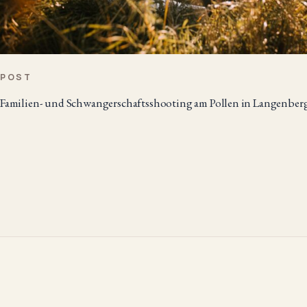
POST
Familien- und Schwangerschaftsshooting am Pollen in Langenber