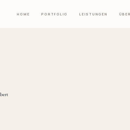
HOME
PORTFOLIO
LEISTUNGEN
ÜBE
bert