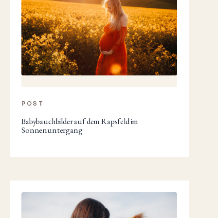
POST
Babybauchbilder auf dem Rapsfeld im
Sonnenuntergang