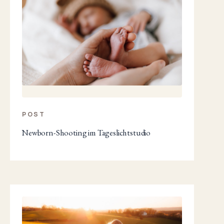
POST
Newborn-Shooting im Tageslichtstudio