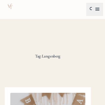
search
menu
Tag: Langenberg