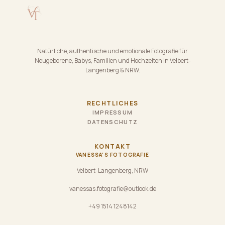
Natürliche, authentische und emotionale Fotografie für
Neugeborene, Babys, Familien und Hochzeiten in Velbert-
Langenberg & NRW.
RECHTLICHES
IMPRESSUM
DATENSCHUTZ
KONTAKT
VANESSA'S FOTOGRAFIE
Velbert-Langenberg, NRW
vanessas.fotografie@outlook.de
+49 1514 1248142