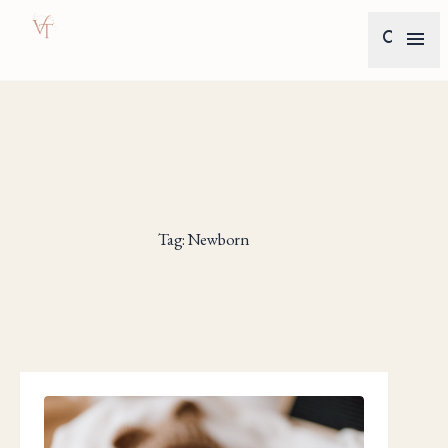
search
menu
Tag: Newborn