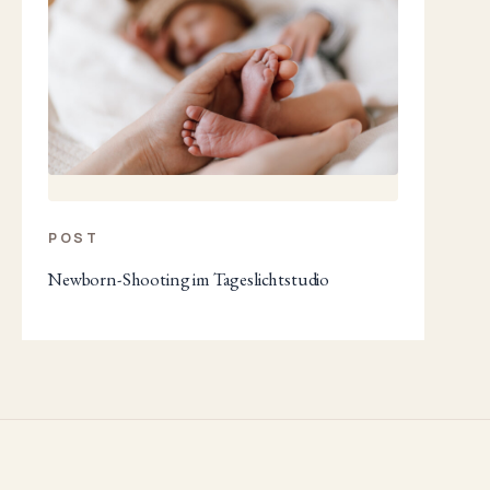
POST
Newborn-Shooting im Tageslichtstudio