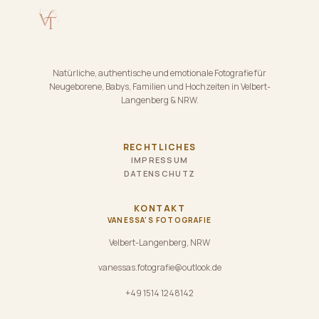
Natürliche, authentische und emotionale Fotografie für
Neugeborene, Babys, Familien und Hochzeiten in Velbert-
Langenberg & NRW.
RECHTLICHES
IMPRESSUM
DATENSCHUTZ
KONTAKT
VANESSA'S FOTOGRAFIE
Velbert-Langenberg, NRW
vanessas.fotografie@outlook.de
+49 1514 1248142