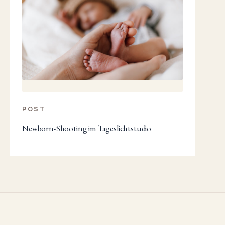
POST
Newborn-Shooting im Tageslichtstudio