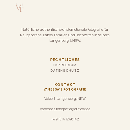
Natürliche, authentische und emotionale Fotografie für
Neugeborene, Babys, Familien und Hochzeiten in Velbert-
Langenberg & NRW.
RECHTLICHES
IMPRESSUM
DATENSCHUTZ
KONTAKT
VANESSA'S FOTOGRAFIE
Velbert-Langenberg, NRW
vanessas.fotografie@outlook.de
+49 1514 1248142