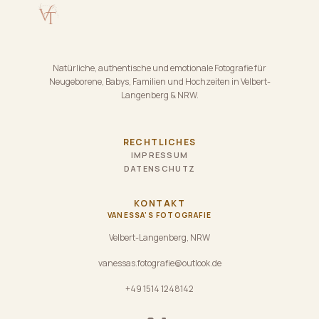
Natürliche, authentische und emotionale Fotografie für
Neugeborene, Babys, Familien und Hochzeiten in Velbert-
Langenberg & NRW.
RECHTLICHES
IMPRESSUM
DATENSCHUTZ
KONTAKT
VANESSA'S FOTOGRAFIE
Velbert-Langenberg, NRW
vanessas.fotografie@outlook.de
+49 1514 1248142