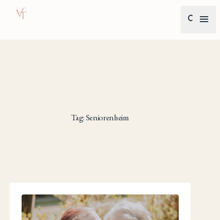
search
menu
Tag: Seniorenheim