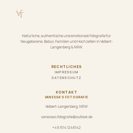
Natürliche, authentische und emotionale Fotografie für
Neugeborene, Babys, Familien und Hochzeiten in Velbert-
Langenberg & NRW.
RECHTLICHES
IMPRESSUM
DATENSCHUTZ
KONTAKT
VANESSA'S FOTOGRAFIE
Velbert-Langenberg, NRW
vanessas.fotografie@outlook.de
+49 1514 1248142