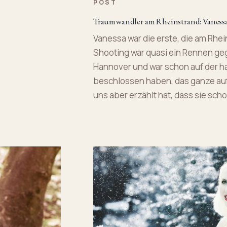
POST
Traumwandler am Rheinstrand: Vaness
Vanessa war die erste, die am Rhei
Shooting war quasi ein Rennen geg
Hannover und war schon auf der ha
beschlossen haben, das ganze auf
uns aber erzählt hat, dass sie scho