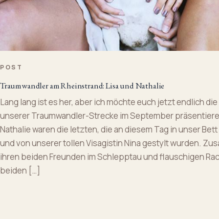
POST
Traumwandler am Rheinstrand: Lisa und Nathalie
Lang lang ist es her, aber ich möchte euch jetzt endlich die
unserer Traumwandler-Strecke im September präsentiere
Nathalie waren die letzten, die an diesem Tag in unser Bet
und von unserer tollen Visagistin Nina gestylt wurden. Z
ihren beiden Freunden im Schlepptau und flauschigen Rac
beiden […]