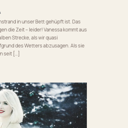
a
nstrand in unser Bett gehüpft ist. Das
en die Zeit – leider! Vanessa kommt aus
lben Strecke, als wir quasi
grund des Wetters abzusagen. Als sie
n seit […]