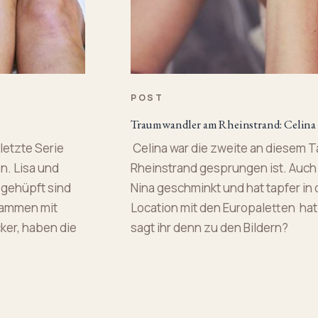
POST
Traumwandler am Rheinstrand: Celina
 letzte Serie
Celina war die zweite an diesem T
n. Lisa und
Rheinstrand gesprungen ist. Auch 
t gehüpft sind
Nina geschminkt und hat tapfer in 
usammen mit
Location mit den Europaletten hat
ker, haben die
sagt ihr denn zu den Bildern?