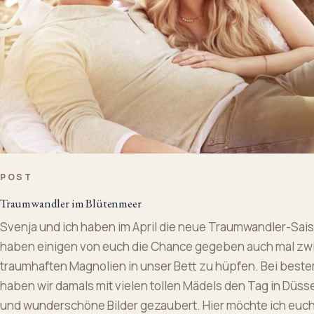
POST
Traumwandler im Blütenmeer
Svenja und ich haben im April die neue Traumwandler-Sais
haben einigen von euch die Chance gegeben auch mal zw
traumhaften Magnolien in unser Bett zu hüpfen. Bei best
haben wir damals mit vielen tollen Mädels den Tag in Düss
und wunderschöne Bilder gezaubert. Hier möchte ich euch 