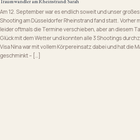
Traumwandler am Rheinstrand: Sarah
Am 12. September war es endlich soweit und unser große
Shooting am Düsseldorfer Rheinstrand fand statt. Vorher 
leider oftmals die Termine verschieben, aber an diesem Ta
Glück mit dem Wetter und konnten alle 3 Shootings durch
Visa Nina war mit vollem Körpereinsatz dabei und hat die 
geschminkt – […]