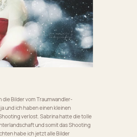
h die Bilder vom Traumwandler-
ja und ich haben einen kleinen
ooting verlost. Sabrina hatte die tolle
terlandschaft und somit das Shooting
en habe ich jetzt alle Bilder