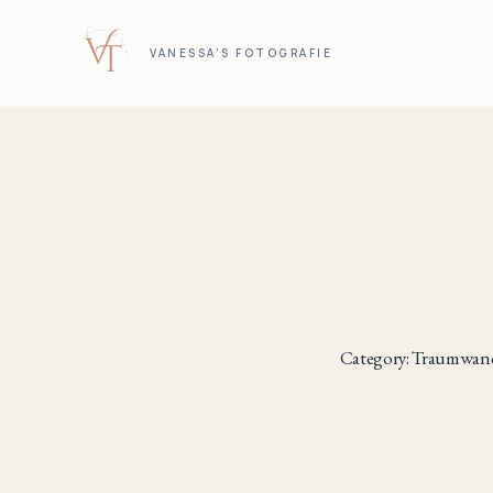
VANESSA'S FOTOGRAFIE
Category: Traumwan