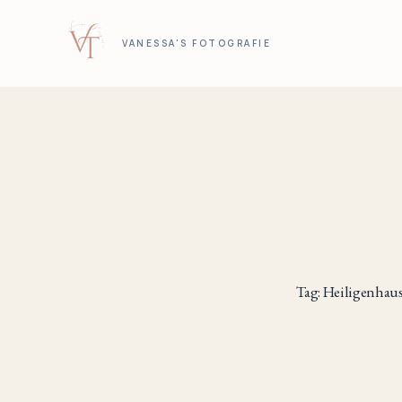
VANESSA'S FOTOGRAFIE
Tag: Heiligenhau